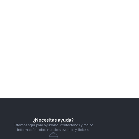
¿Necesitas ayuda?
Estamos aquí para ayudarte, contáctanos y recibe
información sobre nuestros eventos y tickets.