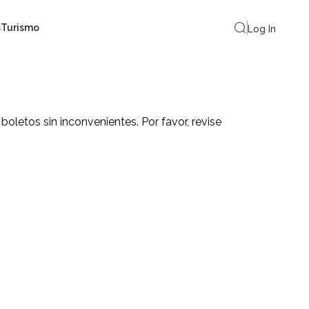
s
Turismo
Log In
letos sin inconvenientes. Por favor, revise