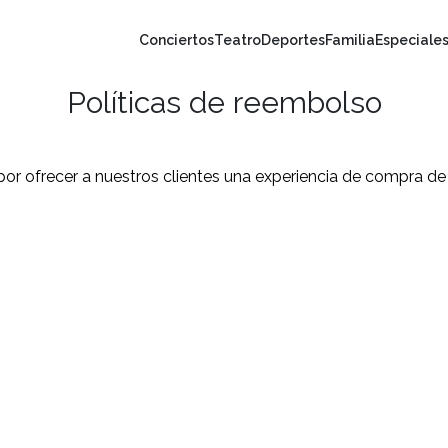
Conciertos
Teatro
Deportes
Familia
Especiale
Políticas de reembolso
 ofrecer a nuestros clientes una experiencia de compra de bo