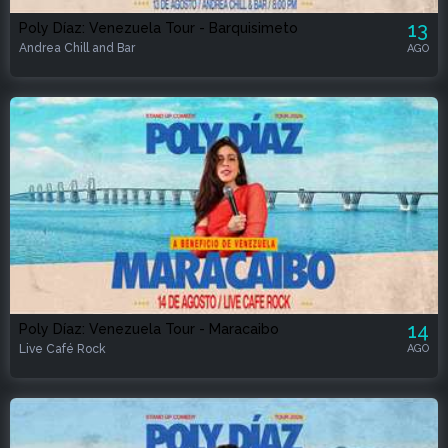
13
Poly Díaz: Venezuela Tour - Barquisimeto
Andrea Chill and Bar
AGO
14
Poly Díaz: Venezuela Tour - Maracaibo
Live Café Rock
AGO