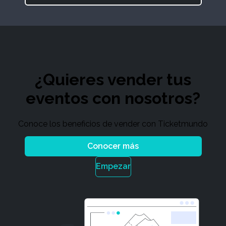
¿Quieres vender tus
eventos con nosotros?
Conoce los beneficios de vender con Ticketmundo
Conocer más
Empezar