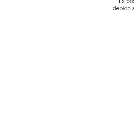
Es po
debido 