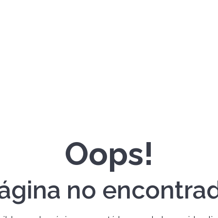
Oops!
ágina no encontra