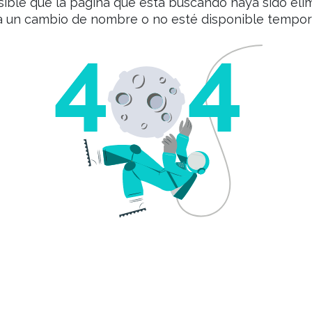
sible que la página que está buscando haya sido eli
a un cambio de nombre o no esté disponible tempo