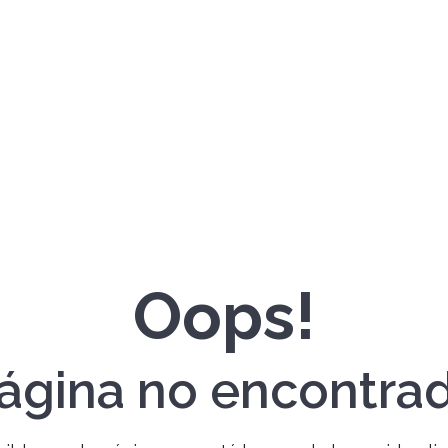
Oops!
ágina no encontra