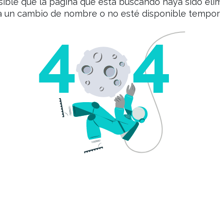
sible que la página que está buscando haya sido eli
a un cambio de nombre o no esté disponible tempo