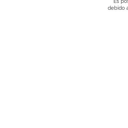
Es po
debido 